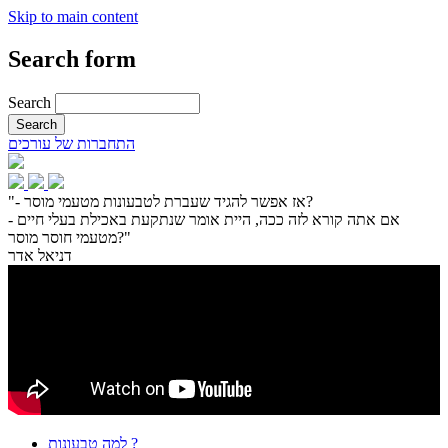
Skip to main content
Search form
Search
התחברות של עורכים
"- אז אפשר להגיד שעברת לטבעונות מטעמי מוסר?
- אם אתה קורא לזה ככה, היית אומר שנתקעת באכילת בעלי חיים
מטעמי חוסר מוסר?"
דניאל אדר
למה טבעונות ?