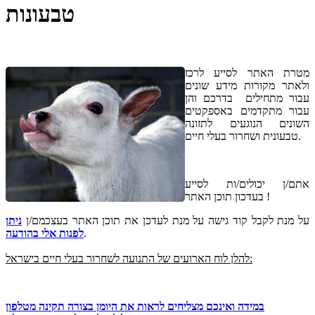
טבעונות
מטרת האתר לסייע לרכז
ולאתר מקורות מידע שונים
עבור מתחילים בדרכם והן
עבור מתקדמים באספקטים
השונים הנוגעים לתזונה
טבעונית ושחרור בעלי חיים.
אתם/ן יכולים/ות לסייע
בעדכון תוכן האתר !
על מנת לקבל קוד גישה על מנת לעדכן את תוכן האתר בעצכמם/ן
ניתן
.
לפנות אלי בהודעה
להלן לוח הארועים של התנועה לשחרור בעלי חיים בישראל:
במידה ואינכם מצליחים לראות את היומן בצורה תקינה מטלפון