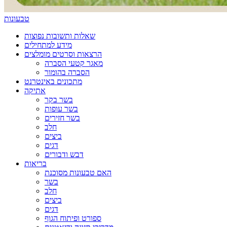
טבעונות
שאלות ותשובות נפוצות
מידע למתחילים
הרצאות וסרטים מומלצים
מאגר קטעי הסברה
הסברה בהומור
מתכונים באינטרנט
אתיקה
בשר בקר
בשר עופות
בשר חזירים
חלב
ביצים
דגים
דבש ודבורים
בריאות
האם טבעונות מסוכנת
בשר
חלב
ביצים
דגים
ספורט ופיתוח הגוף