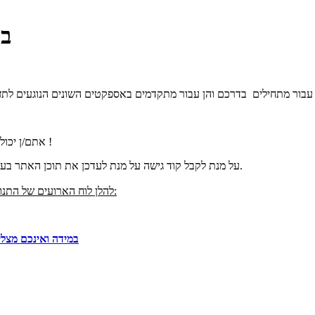
בר
אתם/ן יכולים/ות לסייע בעדכון תוכן האתר !
.
על מנת לקבל קוד גישה על מנת לעדכן את תוכן האתר בע
להלן לוח הארועים של התנועה לשחרור בעלי חיים בישראל:
במידה ואינכם מצלי