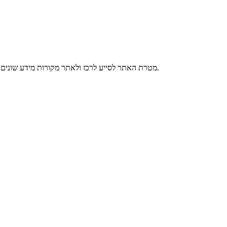
מטרת האתר לסייע לרכז ולאתר מקורות מידע שונים עבור מתחילים בדרכם והן עבור מתקדמים באספקטים השונים הנוגעים לתזונה טבעונית ושחרור בעלי חיים.