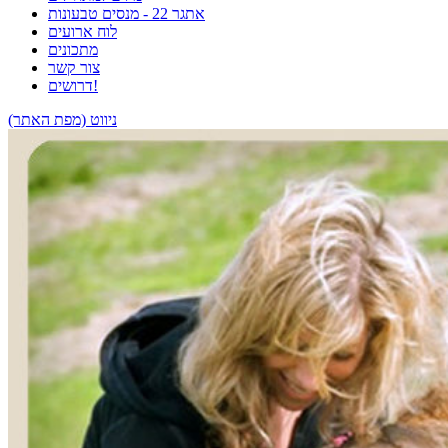
אתגר 22 - מנסים טבעונות
לוח ארועים
מתכונים
צור קשר
דרושים!
ניווט (מפת האתר)