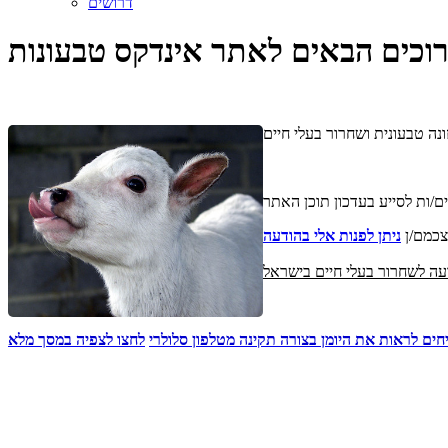
דרושים
וכים הבאים לאתר אינדקס טבעונות
צכמם/ן
ניתן לפנות אלי בהודעה
חים לראות את היומן בצורה תקינה מטלפון סלולרי
לחצו לצפיה במסך מלא