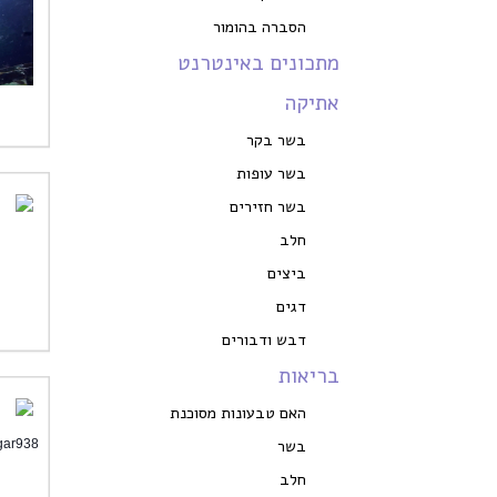
הסברה בהומור
מתכונים באינטרנט
אתיקה
בשר בקר
בשר עופות
בשר חזירים
חלב
ביצים
דגים
דבש ודבורים
בריאות
האם טבעונות מסוכנת
בשר
.ly/Etgar938
חלב