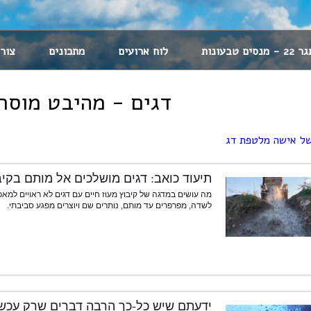
 מנסים טבעונות
לוח ארועים
מתכונים
צור
דגים - מהיבט מוסרי
של אישה מלטפת דג
תיעוד כואב: דגים מושלכים אל מותם בקיב
מה עושים במדגה של קיבוץ מעוז חיים עם דגים לא ראויים למ
לשדה, מפרפרים עד מותם, נותרים שם ויוצרים מפגע סביבתי.
ידעתם שיש כל-כך הרבה דברים שרק עכשי