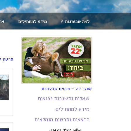
למה טבעונות ?
מידע למתחילים
אתגר 22 -
ס
רטון 
אתגר 22 - מנסים טבעונות
שאלות ותשובות נפוצות
מידע למתחילים
הרצאות וסרטים מומלצים
מאגר קטעי הסברה