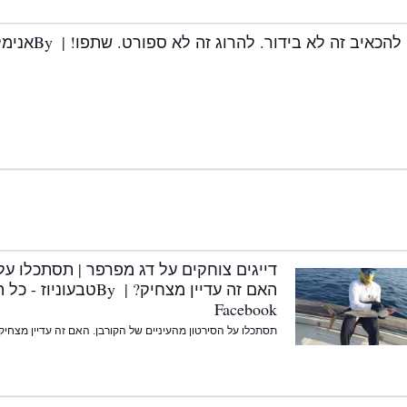
להכאיב זה לא בידור. להרוג זה לא ספורט. שתפו! | By ‎אנימלס‎
דייגים צוחקים על דג מפרפר | תסתכלו על
Facebook
תסתכלו על הסירטון מהעיניים של הקורבן. האם זה עדיין מצחיק