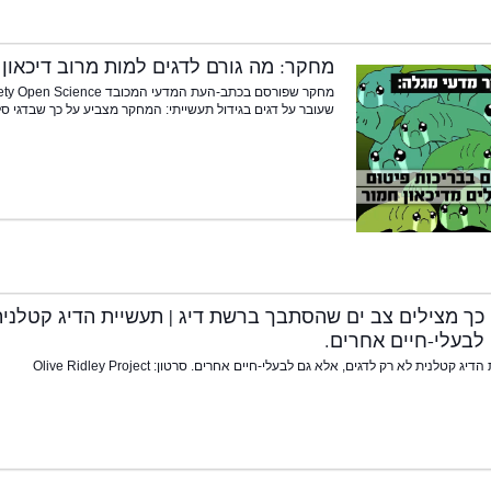
מחקר: מה גורם לדגים למות מרוב דיכאון
שעובר על דגים בגידול תעשייתי: המחקר מצביע על כך שבדגי סלמ
כך מצילים צב ים שהסתבך ברשת דיג | תעשיית הדיג קטלנית
לבעלי-חיים אחרים.
יג קטלנית לא רק לדגים, אלא גם לבעלי-חיים אחרים. סרטון: Olive Ridley Project