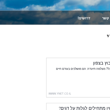
 קשר
דרושים!
וץ בצפון
אכל? מצלמה תיעדה: הם מושלכים בעודם חיים
WWW.YNET.CO.IL
ו מתחילים לגלות על דגים?