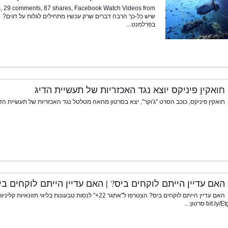
שיש כל-כך הרבה דברים שרק עכשיו מתחילים לגלות על דגים? 
בפרלמנט...
חואקין פיניקס יוצא נגד האכזריות של תעשיית הדיג
חואקין פיניקס, כוכב הסרט "ג'וקר", יצא בסרטון מחאה מטלטל נגד האכזריות של תעשיית הדי
האם עדיין הייתם לוקחים ביס? | האם עדיין הייתם לוקחים בי
האם עדיין הייתם לוקחים ביס? הצטרפו ל"אתגר 22+" לנסות טבעונ
bit סרטון:...