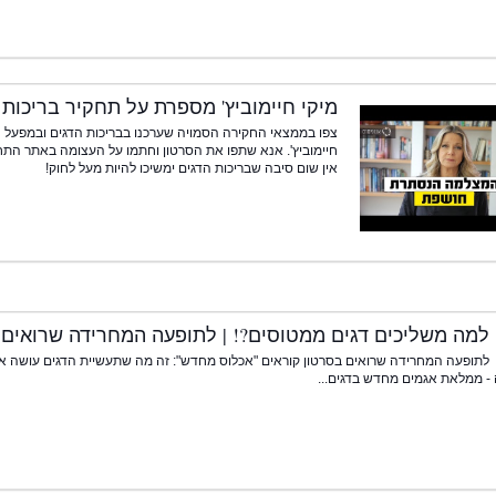
מיקי חיימוביץ' מספרת על תחקיר בריכות 
צפו בממצאי החקירה הסמויה שערכנו בבריכות הדגים ובמפעל ה
אין שום סיבה שבריכות הדגים ימשיכו להיות מעל לחוק!
למה משליכים דגים ממטוסים?! | לתופעה המחרידה שרואים 
לתופעה המחרידה שרואים בסרטון קוראים "אכלוס מחדש": זה מה שתעשיית הדגים עושה אח
- ממלאת אגמים מחדש בדגים...