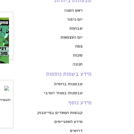
טבעונות ביהדות
ראש השנה
יום כיפור
שבועות
יום העצמאות
פסח
סוכות
חנוכה
מידע בשפות נוספות
טבעונות ברוסית
טבעונות במגזר הערבי
תעשיית הד
מידע נוסף
קבוצות ועמודים בפייסבוק
מידע למתגייסים
דרושים