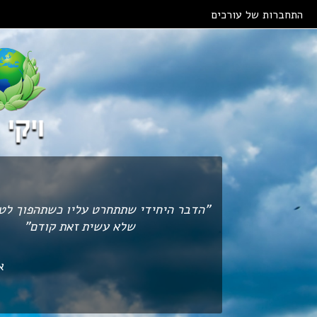
Skip to main content
התחברות של עורכים
"הדבר היחידי שתתחרט עליו כשתהפוך לטב
שלא עשית זאת קודם"
א